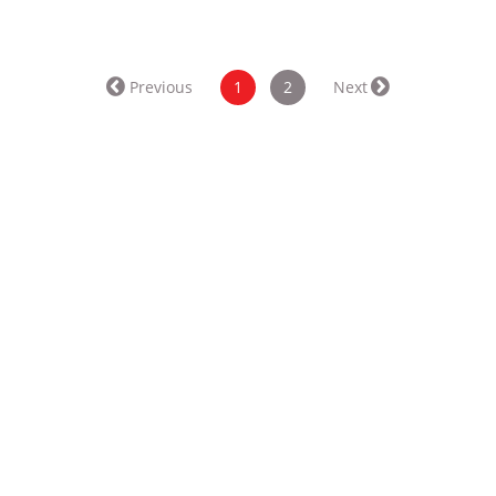
Previous
1
2
Next