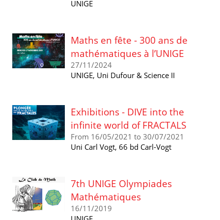
UNIGE
Maths en fête - 300 ans de
mathématiques à l’UNIGE
27/11/2024
UNIGE, Uni Dufour & Science II
Exhibitions - DIVE into the
infinite world of FRACTALS
From 16/05/2021 to 30/07/2021
Uni Carl Vogt, 66 bd Carl-Vogt
7th UNIGE Olympiades
Mathématiques
16/11/2019
UNIGE