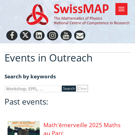
Events in Outreach
Search by keywords
Clear
Past events:
Math'émerveille 2025 Maths
au Parc