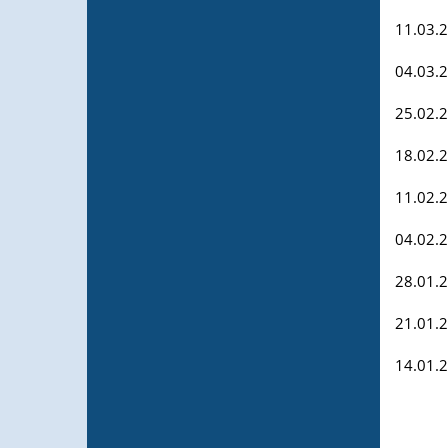
11.03.
04.03.
25.02.
18.02.
11.02.
04.02.
28.01.
21.01.
14.01.