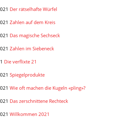
2021
Der rätselhafte Würfel
2021
Zahlen auf dem Kreis
2021
Das magische Sechseck
2021
Zahlen im Siebeneck
21
Die verflixte 21
2021
Spiegelprodukte
2021
Wie oft machen die Kugeln «pling»?
2021
Das zerschnittene Rechteck
2021
Willkommen 2021