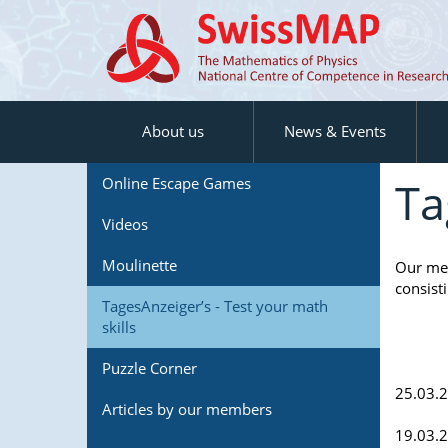
About us
News & Events
Ta
Online Escape Games
Videos
Moulinette
Our mem
consisti
TagesAnzeiger’s - Test your math
skills
Puzzle Corner
25.03.
Articles by our members
19.03.